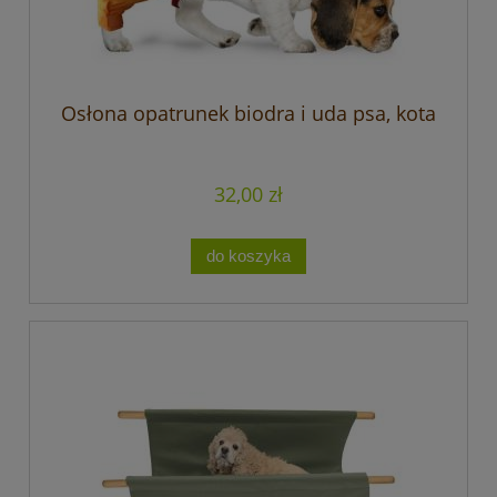
Osłona opatrunek biodra i uda psa, kota
32,00 zł
do koszyka