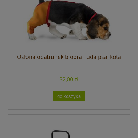
Osłona opatrunek biodra i uda psa, kota
32,00 zł
do koszyka