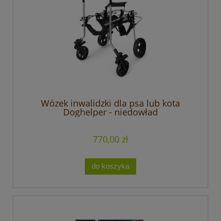
Wózek inwalidzki dla psa lub kota
Doghelper - niedowład
czterokończynowy
770,00 zł
do koszyka