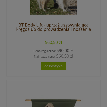
BT Body Lift - uprząż usztywniająca
kręgosłup do prowadzenia i noszenia
psa
560,50 zł
590,00 zł
Cena regularna:
560,50 zł
Najniższa cena:
do koszyka