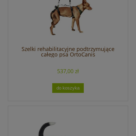
Szelki rehabilitacyjne podtrzymujące
całego psa OrtoCanis
537,00 zł
do koszyka