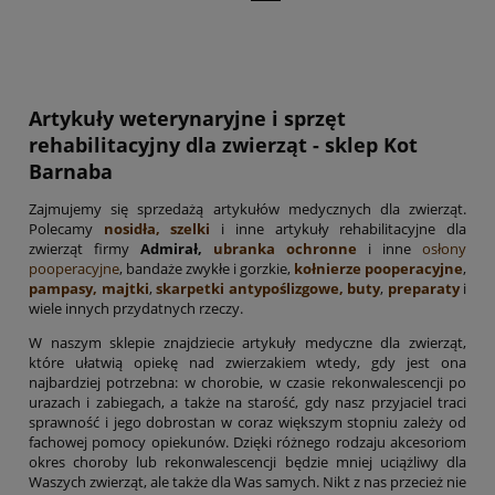
Artykuły weterynaryjne i sprzęt
rehabilitacyjny dla zwierząt - sklep Kot
Barnaba
Zajmujemy się sprzedażą artykułów medycznych dla zwierząt.
Polecamy
nosidła, szelki
i inne artykuły rehabilitacyjne dla
zwierząt firmy
Admirał,
ubranka ochronne
i inne
osłony
pooperacyjne
, bandaże zwykłe i gorzkie,
kołnierze pooperacyjne
,
pampasy, majtki
,
skarpetki antypoślizgowe, buty
,
preparaty
i
wiele innych przydatnych rzeczy.
W naszym sklepie znajdziecie artykuły medyczne dla zwierząt,
które ułatwią opiekę nad zwierzakiem wtedy, gdy jest ona
najbardziej potrzebna: w chorobie, w czasie rekonwalescencji po
urazach i zabiegach, a także na starość, gdy nasz przyjaciel traci
sprawność i jego dobrostan w coraz większym stopniu zależy od
fachowej pomocy opiekunów. Dzięki różnego rodzaju akcesoriom
okres choroby lub rekonwalescencji będzie mniej uciążliwy dla
Waszych zwierząt, ale także dla Was samych. Nikt z nas przecież nie