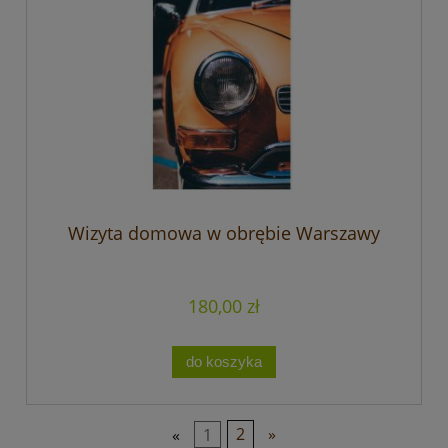
Wizyta domowa w obrębie Warszawy
180,00 zł
do koszyka
«
1
2
»