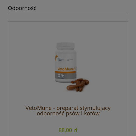
Odporność
VetoMune - preparat stymulujący
odporność psów i kotów
88,00 zł