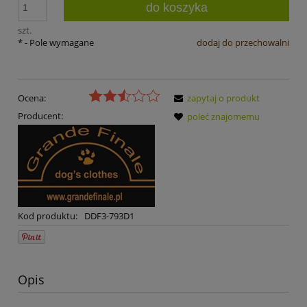
do koszyka
szt.
*
- Pole wymagane
dodaj do przechowalni
Ocena:
zapytaj o produkt
Producent:
poleć znajomemu
Kod produktu:
DDF3-793D1
Opis