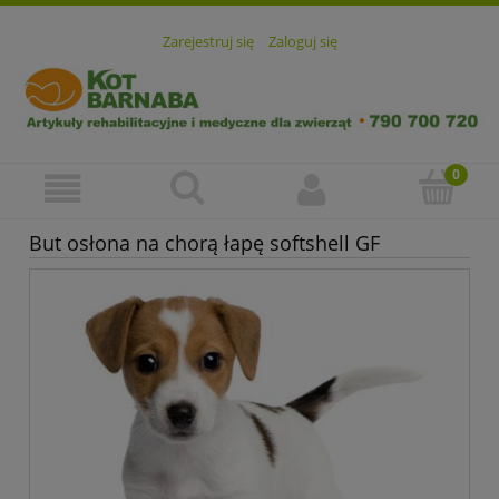
Zarejestruj się
Zaloguj się
But osłona na chorą łapę softshell GF