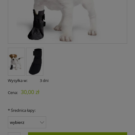
Wysyłka w:
3 dni
30,00 zł
Cena:
*
Średnica łapy: