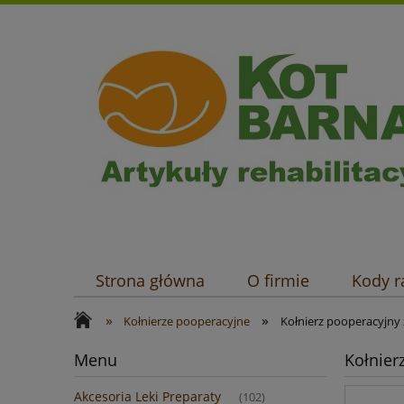
Strona główna
O firmie
Kody 
»
»
Sposoby płatności
Kołnierze pooperacyjne
Kołnierz pooperacyjny 
Menu
Kołnier
Akcesoria Leki Preparaty
(102)