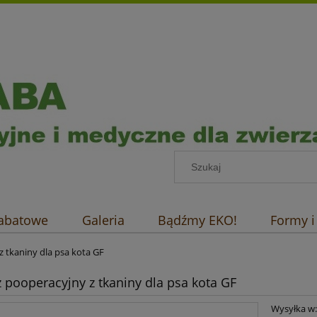
rabatowe
Galeria
Bądźmy EKO!
Formy i
z tkaniny dla psa kota GF
z pooperacyjny z tkaniny dla psa kota GF
Wysyłka w