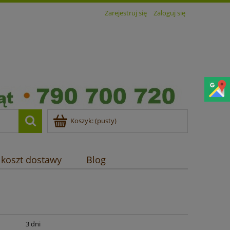
Zarejestruj się
Zaloguj się
Koszyk:
(pusty)
 koszt dostawy
Blog
:
3 dni