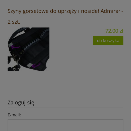
Szyny gorsetowe do uprzęży i nosideł Admirał -
2 szt.
72,00 zł
do koszyka
Zaloguj się
E-mail: