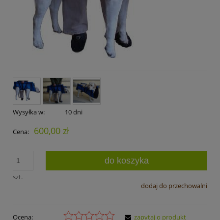
Wysyłka w:
10 dni
600,00 zł
Cena:
do koszyka
szt.
dodaj do przechowalni
Ocena:
zapytaj o produkt