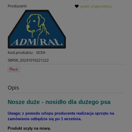
Producent:
poleć znajomemu
Kod produktu:
0CE9-
58958_20231010221222
Opis
Nosze duże - nosidło dla dużego psa
Uwaga: z powodu urlopu producenta realizacja sprzętu na
zamówienie odbędzie się po 1 września.
Produkt szyty na miarę.